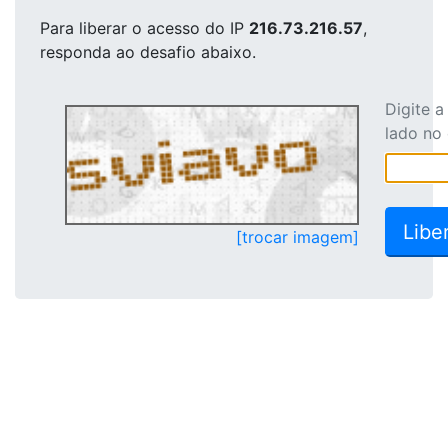
Para liberar o acesso
do IP
216.73.216.57
,
responda ao desafio abaixo.
Digite 
lado no
[trocar imagem]